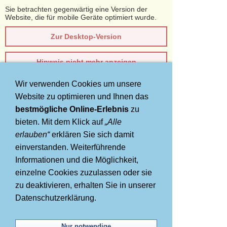
Sie betrachten gegenwärtig eine Version der
Website, die für mobile Geräte optimiert wurde.
Zur Desktop-Version
Hinweis nicht mehr anzeigen
Wir verwenden Cookies um unsere
Navigation einblenden
Website zu optimieren und Ihnen das
AIDA Last Minute Nordland
bestmögliche Online-Erlebnis
zu
bieten. Mit dem Klick auf
„Alle
erlauben“
erklären Sie sich damit
einverstanden. Weiterführende
Informationen und die Möglichkeit,
einzelne Cookies zuzulassen oder sie
zu deaktivieren, erhalten Sie in unserer
Datenschutzerklärung.
Nur notwendige