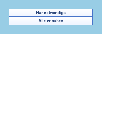
Nur notwendige
Alle erlauben