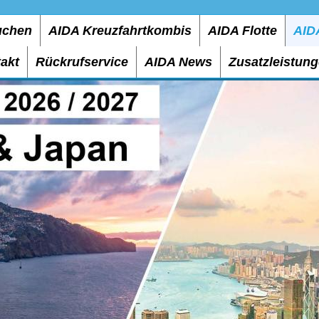
uchen
AIDA Kreuzfahrtkombis
AIDA Flotte
AID
akt
Rückrufservice
AIDA News
Zusatzleistun