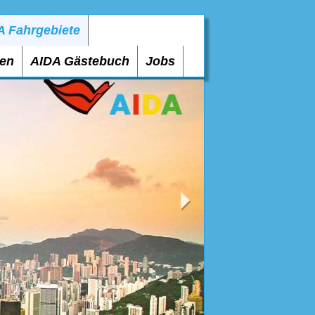
A Fahrgebiete
gen
AIDA Gästebuch
Jobs